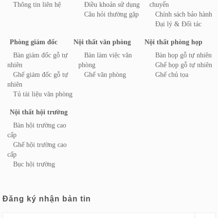
Thông tin liên hệ
Điều khoản sử dụng
chuyển
Câu hỏi thường gặp
Chính sách bảo hành
Đại lý & Đối tác
Phòng giám đốc
Nội thất văn phòng
Nội thất phòng họp
Bàn giám đốc gỗ tự
Bàn làm việc văn
Bàn họp gỗ tự nhiên
nhiên
phòng
Ghế họp gỗ tự nhiên
Ghế giám đốc gỗ tự
Ghế văn phòng
Ghế chủ tọa
nhiên
Tủ tài liệu văn phòng
Nội thất hội trường
Bàn hội trường cao
cấp
Ghế hội trường cao
cấp
Bục hội trường
Đăng ký nhận bản tin