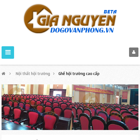
>
Nội thất hội trường
>
Ghế hội trường cao cấp