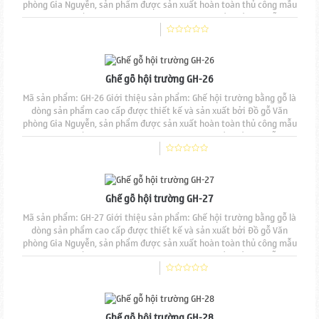
phòng Gia Nguyễn, sản phẩm được sản xuất hoàn toàn thủ công mẫu
mã đẹp, độ bền cao, đường nét đục chạm tinh tế. Chất liệu gỗ tự
nhiên 100% sơn phủ PU cao cấp, Sản phẩm có thể được sản xuất từ
nhiều chất liệu gỗ khác nhau từ...
Ghế gỗ hội trường GH-26
Mã sản phẩm: GH-26 Giới thiệu sản phẩm: Ghế hội trường bằng gỗ là
dòng sản phẩm cao cấp được thiết kế và sản xuất bởi Đồ gỗ Văn
phòng Gia Nguyễn, sản phẩm được sản xuất hoàn toàn thủ công mẫu
mã đẹp, độ bền cao, đường nét đục chạm tinh tế. Chất liệu gỗ tự
nhiên 100% sơn phủ PU cao cấp, Sản phẩm có thể được sản xuất từ
nhiều chất liệu gỗ khác nhau từ...
Ghế gỗ hội trường GH-27
Mã sản phẩm: GH-27 Giới thiệu sản phẩm: Ghế hội trường bằng gỗ là
dòng sản phẩm cao cấp được thiết kế và sản xuất bởi Đồ gỗ Văn
phòng Gia Nguyễn, sản phẩm được sản xuất hoàn toàn thủ công mẫu
mã đẹp, độ bền cao, đường nét đục chạm tinh tế. Chất liệu gỗ tự
nhiên 100% sơn phủ PU cao cấp, Sản phẩm có thể được sản xuất từ
nhiều chất liệu gỗ khác nhau từ...
Ghế gỗ hội trường GH-28