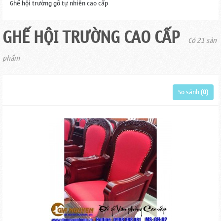
Ghế hội trường gỗ tự nhiên cao cấp
GHẾ HỘI TRƯỜNG CAO CẤP
Có 21 sản
phẩm
So sánh (
0
)