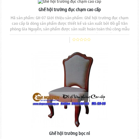
Ghế hội trường đục chạm cao cấp
Mã sản phẩm: GH-07 Giới thiệu sản phẩm: Ghế hội trường đục chạm
cao cấp là dòng sản phẩm được thiết kế và sản xuất bởi Đồ gỗ Văn
phòng Gia Nguyễn, sản phẩm được sản xuất hoàn toàn thủ công mẫu
mã đẹp, độ bền cao, đường nét đục chạm tinh tế. Mặt ngồi và tựa
lưng nệm mút đúc, bọc nỉ, viền tán đinh đồng.Chất liệu gỗ tự nhiên
100% sơn phủ PU cao cấp,...
Ghế hội trường bọc nỉ