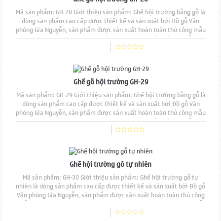
Mã sản phẩm: GH-28 Giới thiệu sản phẩm: Ghế hội trường bằng gỗ là
dòng sản phẩm cao cấp được thiết kế và sản xuất bởi Đồ gỗ Văn
phòng Gia Nguyễn, sản phẩm được sản xuất hoàn toàn thủ công mẫu
mã đẹp, độ bền cao, đường nét đục chạm tinh tế. Chất liệu gỗ tự
nhiên 100% sơn phủ PU cao cấp, Sản phẩm có thể được sản xuất từ
nhiều chất liệu gỗ khác nhau từ...
Ghế gỗ hội trường GH-29
Mã sản phẩm: GH-29 Giới thiệu sản phẩm: Ghế hội trường bằng gỗ là
dòng sản phẩm cao cấp được thiết kế và sản xuất bởi Đồ gỗ Văn
phòng Gia Nguyễn, sản phẩm được sản xuất hoàn toàn thủ công mẫu
mã đẹp, độ bền cao, đường nét đục chạm tinh tế. Chất liệu gỗ tự
nhiên 100% sơn phủ PU cao cấp, Sản phẩm có thể được sản xuất từ
nhiều chất liệu gỗ khác nhau từ...
Ghế hội trường gỗ tự nhiên
Mã sản phẩm: GH-30 Giới thiệu sản phẩm: Ghế hội trường gỗ tự
nhiên là dòng sản phẩm cao cấp được thiết kế và sản xuất bởi Đồ gỗ
Văn phòng Gia Nguyễn, sản phẩm được sản xuất hoàn toàn thủ công
mẫu mã đẹp, độ bền cao, đường nét đục chạm tinh tế. Chất liệu gỗ
tự nhiên 100% sơn phủ PU cao cấp, Sản phẩm có thể được sản xuất