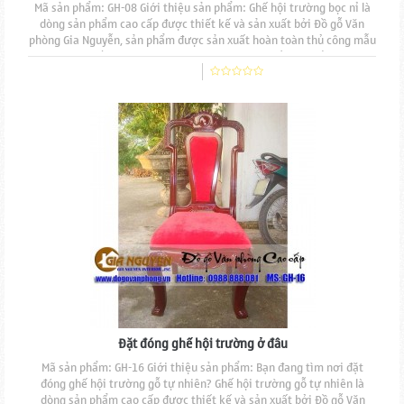
Mã sản phẩm: GH-08 Giới thiệu sản phẩm: Ghế hội trường bọc nỉ là
dòng sản phẩm cao cấp được thiết kế và sản xuất bởi Đồ gỗ Văn
phòng Gia Nguyễn, sản phẩm được sản xuất hoàn toàn thủ công mẫu
mã đẹp, độ bền cao, đường nét đục chạm tinh tế. Mặt ngồi và tựa
lưng nệm mút đúc, bọc nỉ.Chất liệu gỗ tự nhiên 100% sơn phủ PU cao
cấp, Sản phẩm có thể được sản...
Đặt đóng ghế hội trường ở đâu
Mã sản phẩm: GH-16 Giới thiệu sản phẩm: Bạn đang tìm nơi đặt
đóng ghế hội trường gỗ tự nhiên? Ghế hội trường gỗ tự nhiên là
dòng sản phẩm cao cấp được thiết kế và sản xuất bởi Đồ gỗ Văn