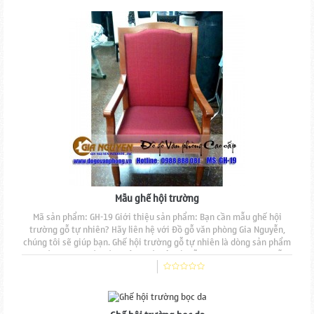
đẹp, độ bền cao, đường nét đục...
Mẫu ghế hội trường
Mã sản phẩm: GH-19 Giới thiệu sản phẩm: Bạn cần mẫu ghế hội
trường gỗ tự nhiên? Hãy liên hệ với Đồ gỗ văn phòng Gia Nguyễn,
chúng tôi sẽ giúp bạn. Ghế hội trường gỗ tự nhiên là dòng sản phẩm
cao cấp được thiết kế và sản xuất bởi Đồ gỗ Văn phòng Gia Nguyễn,
sản phẩm được sản xuất hoàn toàn thủ công mẫu mã đẹp, độ bền
cao, đường nét đục chạm tinh tế....