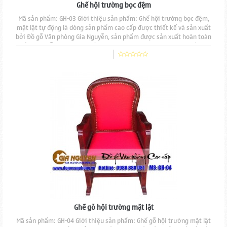
Ghế hội trường bọc đệm
Mã sản phẩm: GH-03 Giới thiệu sản phẩm: Ghế hội trường bọc đệm,
mặt lật tự động là dòng sản phẩm cao cấp được thiết kế và sản xuất
bởi Đồ gỗ Văn phòng Gia Nguyễn, sản phẩm được sản xuất hoàn toàn
thủ công mẫu mã đẹp, độ bền cao, đường nét đục chạm tinh tế. Mặt
ngồi và tựa lưng nệm mút đúc, bọc nỉ, viền tán đinh đồng. Mặt ghế
được thiết kế lật tự...
Ghế gỗ hội trường mặt lật
Mã sản phẩm: GH-04 Giới thiệu sản phẩm: Ghế gỗ hội trường mặt lật