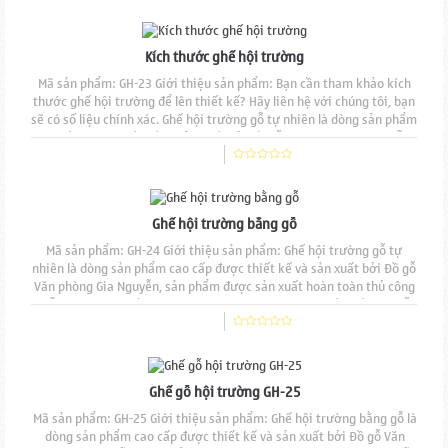
mẫu mã đẹp, độ bền cao,...
Kích thước ghế hội trường
Mã sản phẩm: GH-23 Giới thiệu sản phẩm: Bạn cần tham khảo kích
thước ghế hội trường để lên thiết kế? Hãy liên hệ với chúng tôi, bạn
sẽ có số liệu chính xác. Ghế hội trường gỗ tự nhiên là dòng sản phẩm
cao cấp được thiết kế và sản xuất bởi Đồ gỗ Văn phòng Gia Nguyễn,
sản phẩm được sản xuất hoàn toàn thủ công mẫu mã đẹp, độ bền
cao, đường nét đục chạm...
Ghế hội trường bằng gỗ
Mã sản phẩm: GH-24 Giới thiệu sản phẩm: Ghế hội trường gỗ tự
nhiên là dòng sản phẩm cao cấp được thiết kế và sản xuất bởi Đồ gỗ
Văn phòng Gia Nguyễn, sản phẩm được sản xuất hoàn toàn thủ công
mẫu mã đẹp, độ bền cao, đường nét đục chạm tinh tế. Chất liệu gỗ
tự nhiên 100% sơn phủ PU cao cấp, Sản phẩm có thể được sản xuất
từ nhiều chất liệu gỗ khác...
Ghế gỗ hội trường GH-25
Mã sản phẩm: GH-25 Giới thiệu sản phẩm: Ghế hội trường bằng gỗ là
dòng sản phẩm cao cấp được thiết kế và sản xuất bởi Đồ gỗ Văn