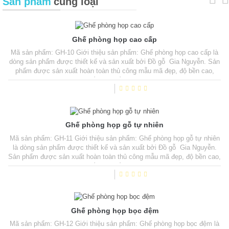
Sản phẩm
cùng loại
Ghế phòng họp cao cấp
Mã sản phẩm: GH-10 Giới thiệu sản phẩm: Ghế phòng họp cao cấp là
dòng sản phẩm được thiết kế và sản xuất bởi Đồ gỗ Gia Nguyễn. Sản
phẩm được sản xuất hoàn toàn thủ công mẫu mã đẹp, độ bền cao,
đường nét đục chạm tinh tế. Mặt ngồi và tựa lưng nệm mút đúc, bọc
Nỉ. Chất liệu gỗ tự nhiên 100% sơn phủ PU cao cấp, Sản phẩm có thể
được sản xuất từ nhiều...
Ghế phòng họp gỗ tự nhiên
Mã sản phẩm: GH-11 Giới thiệu sản phẩm: Ghế phòng họp gỗ tự nhiên
là dòng sản phẩm được thiết kế và sản xuất bởi Đồ gỗ Gia Nguyễn.
Sản phẩm được sản xuất hoàn toàn thủ công mẫu mã đẹp, độ bền cao,
đường nét đục chạm tinh tế. Mặt ngồi và tựa lưng nệm mút đúc, bọc
Nỉ. Chất liệu gỗ tự nhiên 100% sơn phủ PU cao cấp, Sản phẩm có thể
được sản xuất từ...
Ghế phòng họp bọc đệm
Mã sản phẩm: GH-12 Giới thiệu sản phẩm: Ghế phòng họp bọc đệm là