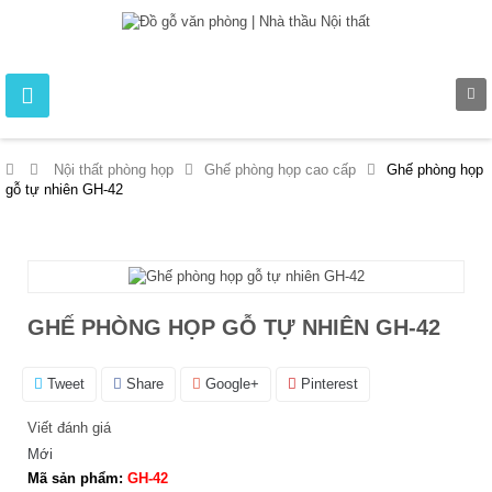
>
Nội thất phòng họp
>
Ghế phòng họp cao cấp
>
Ghế phòng họp
gỗ tự nhiên GH-42
GHẾ PHÒNG HỌP GỖ TỰ NHIÊN GH-42
Tweet
Share
Google+
Pinterest
Viết đánh giá
Mới
Mã sản phẩm:
GH-42