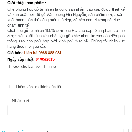
Giới thiệu sản phẩm:
Ghế phòng họp gỗ tự nhiên là dòng sản phẩm cao cấp được thiết kế
và sản xuất bởi Đồ gỗ Văn phòng Gia Nguyễn, sản phẩm được sản
xuất hoàn toàn thủ công mẫu mã đẹp, độ bền cao, đường nét đục
chạm tinh tế.
Chất liệu gỗ tự nhiên 100% sơn phủ PU cao cấp, Sản phẩm có thể
được sản xuất từ nhiều chất liệu gỗ khác nhau từ cao cấp đến phổ
thông sao cho phù hợp với kinh phí thực tế. Chúng tôi nhận đặt
hàng theo mọi yêu cầu.
Giá bán:
Liên hệ 0988 888 081
Ngày cập nhật:
04/05/2015
Gửi cho bạn bè
In ra
Thêm vào ưa thích của tôi
Nhận xét